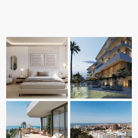
RECIOS DESDE 545.000€
SE ESTAN REALIZANDO RESERVAS! DATE PRISA, SE TERMINAN LAS
OPCIONES!