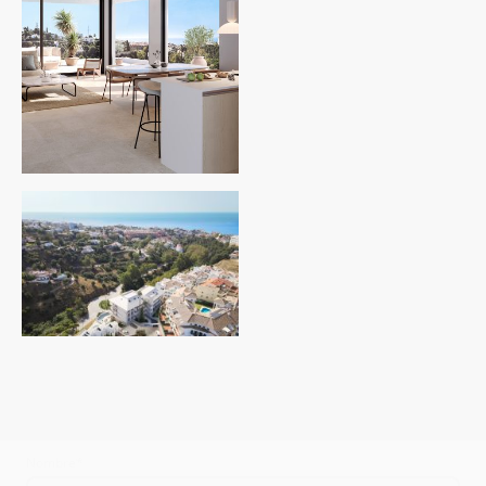
Solicitanos mas informacion y planos de esta gran oportunidad de
inversion
Nombre
*