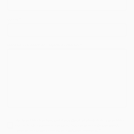
Correo
*
Mensaje interesado en Belvedere collection
*
Por la presente acepto que estos datos se almacenen y procesen
con el fin de establecer contacto. Soy consciente de que puedo
revocar mi consentimiento en cualquier momento
*